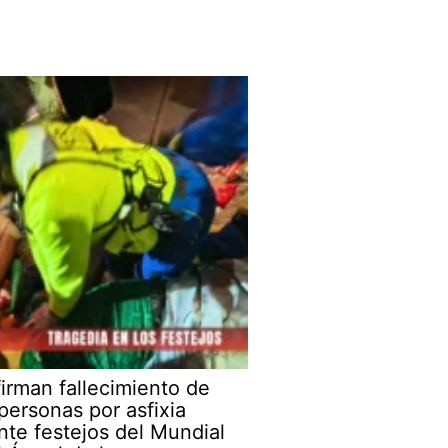
irman fallecimiento de
 personas por asfixia
nte festejos del Mundial