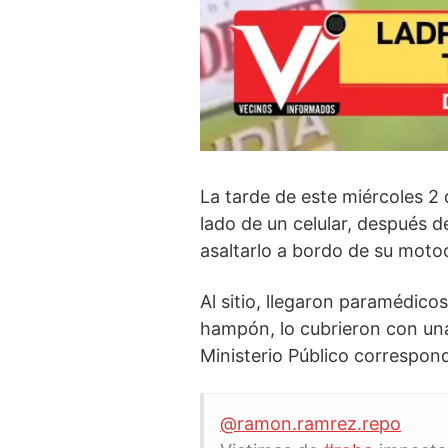
La tarde de este miércoles 2
lado de un celular, después 
asaltarlo a bordo de su moto
Al sitio, llegaron paramédico
hampón, lo cubrieron con una
Ministerio Público correspondi
@ramon.ramrez.repo