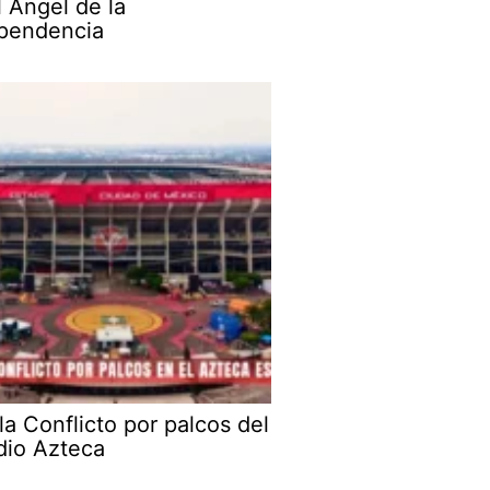
l Ángel de la
pendencia
la Conflicto por palcos del
dio Azteca