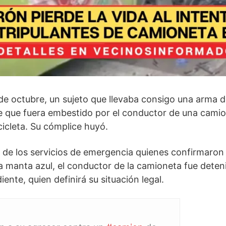
 de octubre, un sujeto que llevaba consigo una arma d
de que fuera embestido por el conductor de una cami
cicleta. Su cómplice huyó.
s de los servicios de emergencia quienes confirmaron
 manta azul, el conductor de la camioneta fue deteni
ente, quien definirá su situación legal.