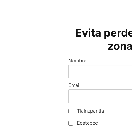
Evita perde
zona
Nombre
Email
Tlalnepantla
Ecatepec