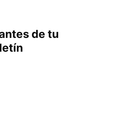
vantes de tu
letín