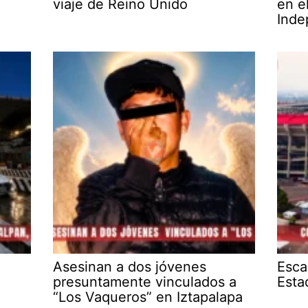
viaje de Reino Unido
en e
Inde
Asesinan a dos jóvenes
Esca
presuntamente vinculados a
Esta
“Los Vaqueros” en Iztapalapa