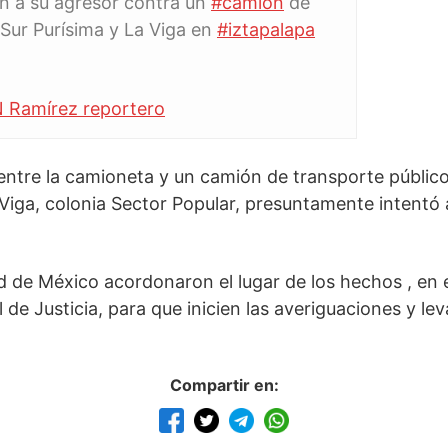
 a su agresor contra un
#camion
de
 Sur Purísima y La Viga en
#iztapalapa
N Ramírez reportero
entre la camioneta y un camión de transporte público
iga, colonia Sector Popular, presuntamente intentó a
dad de México acordonaron el lugar de los hechos , en 
al de Justicia, para que inicien las averiguaciones y le
.
Compartir en: