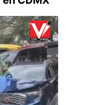
ta en CDMX