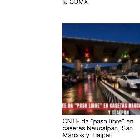
la CDMX
CNTE da “paso libre” en
casetas Naucalpan, San
Marcos y Tlalpan