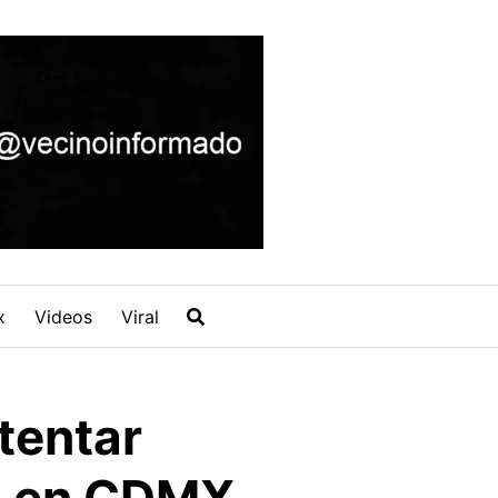
x
Videos
Viral
ntentar