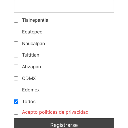
Tlalnepantla
Ecatepec
Naucalpan
Tultitlan
Atizapan
CDMX
Edomex
Todos
Acepto politicas de privacidad