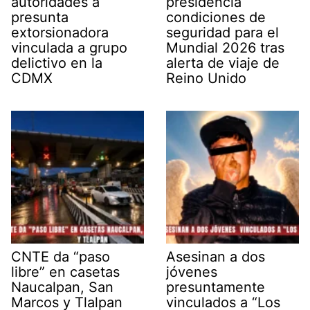
autoridades a
presidencia
presunta
condiciones de
extorsionadora
seguridad para el
vinculada a grupo
Mundial 2026 tras
delictivo en la
alerta de viaje de
CDMX
Reino Unido
CNTE da “paso
Asesinan a dos
libre” en casetas
jóvenes
Naucalpan, San
presuntamente
Marcos y Tlalpan
vinculados a “Los