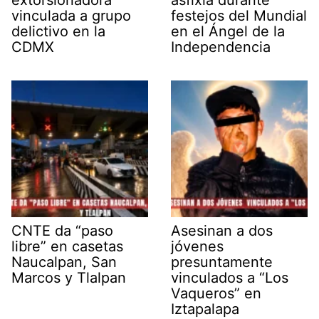
vinculada a grupo
festejos del Mundial
delictivo en la
en el Ángel de la
CDMX
Independencia
CNTE da “paso
Asesinan a dos
libre” en casetas
jóvenes
Naucalpan, San
presuntamente
Marcos y Tlalpan
vinculados a “Los
Vaqueros” en
Iztapalapa