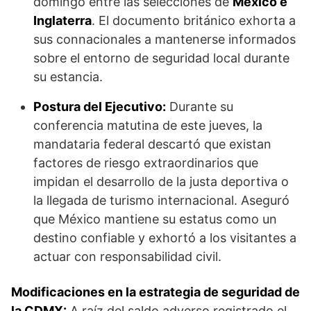
domingo entre las selecciones de
México e
Inglaterra
. El documento británico exhorta a
sus connacionales a mantenerse informados
sobre el entorno de seguridad local durante
su estancia.
Postura del Ejecutivo:
Durante su
conferencia matutina de este jueves, la
mandataria federal descartó que existan
factores de riesgo extraordinarios que
impidan el desarrollo de la justa deportiva o
la llegada de turismo internacional. Aseguró
que México mantiene su estatus como un
destino confiable y exhortó a los visitantes a
actuar con responsabilidad civil.
Modificaciones en la estrategia de seguridad de
la CDMX:
A raíz del saldo adverso registrado el