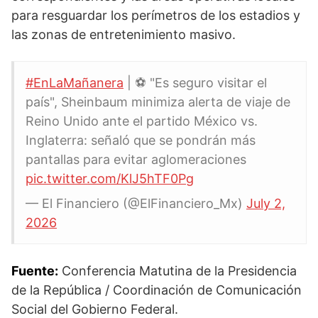
para resguardar los perímetros de los estadios y
las zonas de entretenimiento masivo.
#EnLaMañanera
| ⚽️ "Es seguro visitar el
país", Sheinbaum minimiza alerta de viaje de
Reino Unido ante el partido México vs.
Inglaterra: señaló que se pondrán más
pantallas para evitar aglomeraciones
pic.twitter.com/KlJ5hTF0Pg
— El Financiero (@ElFinanciero_Mx)
July 2,
2026
Fuente:
Conferencia Matutina de la Presidencia
de la República / Coordinación de Comunicación
Social del Gobierno Federal.