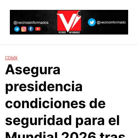
Skip
to
content
CDMX
Asegura
presidencia
condiciones de
seguridad para el
Mundial 2026 tras