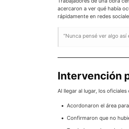
Trabajadores de una obra cerc
acercaron a ver qué había oc
rápidamente en redes sociale
“Nunca pensé ver algo así 
Intervención p
Al llegar al lugar, los oficiales
Acordonaron el área para
Confirmaron que no hubie