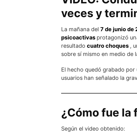
veces y termi
La mañana del
7 de junio de
psicoactivas
protagonizó u
resultado
cuatro choques
, 
sobre sí mismo en medio de la
El hecho quedó grabado por
usuarios han señalado la grav
¿Cómo fue la 
Según el video obtenido: