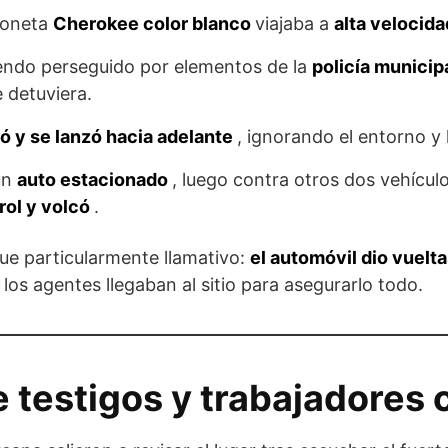
ioneta
Cherokee color blanco
viajaba a
alta velocid
endo perseguido por elementos de la
policía municip
 detuviera.
ó y se lanzó hacia adelante
, ignorando el entorno y 
un
auto estacionado
, luego contra otros dos vehícu
rol y volcó
.
ue particularmente llamativo:
el automóvil dio vuelt
 los agentes llegaban al sitio para asegurarlo todo.
 testigos y trabajadores