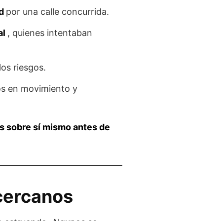
ad
por una calle concurrida.
al
, quienes intentaban
los riesgos.
los en movimiento y
as sobre sí mismo antes de
 cercanos