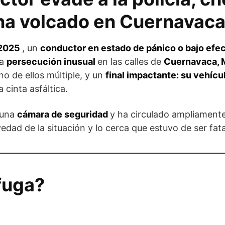
na volcado en Cuernavac
 2025
, un
conductor en estado de pánico o bajo efe
na
persecución inusual
en las calles de
Cuernavaca, 
uno de ellos múltiple, y un
final impactante: su vehícu
 cinta asfáltica.
 una
cámara de seguridad
y ha circulado ampliamente
edad de la situación y lo cerca que estuvo de ser fata
fuga?