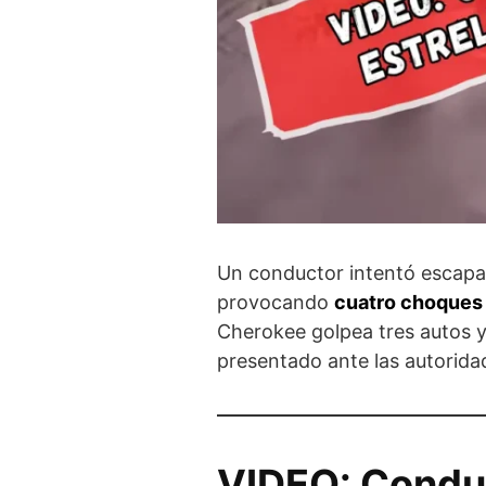
Un conductor intentó escapar
provocando
cuatro choques
Cherokee golpea tres autos 
presentado ante las autorid
VIDEO: Conduct