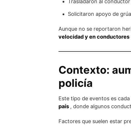
Trasladaron al conductor 
Solicitaron apoyo de grúa
Aunque no se reportaron heri
velocidad y en conductores 
Contexto: aum
policía
Este tipo de eventos es cad
país
, donde algunos conduc
Factores que suelen estar pr