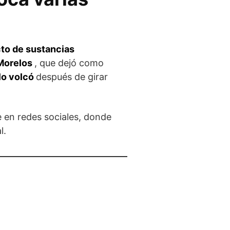
a
cto de sustancias
Morelos
, que dejó como
lo volcó
después de girar
 en redes sociales, donde
l.