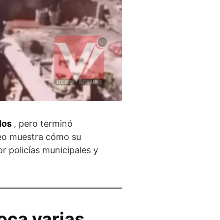
los
, pero terminó
deo muestra cómo su
or policías municipales y
oca varias