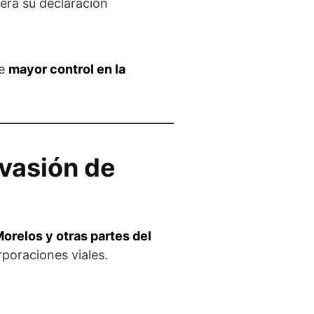
era su declaración
de
mayor control en la
vasión de
orelos y otras partes del
rporaciones viales.