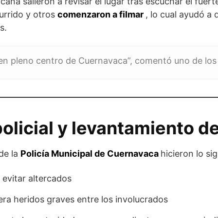
ana salieron a revisar el lugar tras escuchar el fuer
urrido y otros
comenzaron a filmar
, lo cual ayudó a 
s.
en pleno centro de Cuernavaca”, comentó uno de los 
olicial y levantamiento d
 de la
Policía Municipal de Cuernavaca
hicieron lo si
 evitar altercados
ra heridos graves entre los involucrados