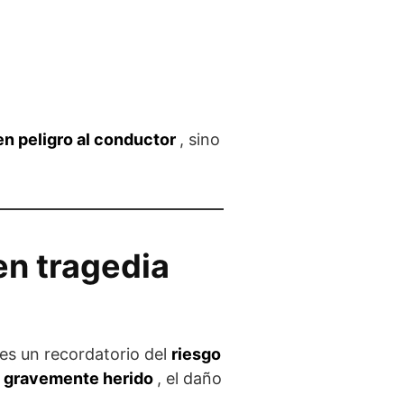
en peligro al conductor
, sino
en tragedia
es un recordatorio del
riesgo
ó gravemente herido
, el daño