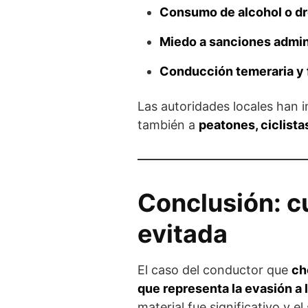
Consumo de alcohol o d
Miedo a sanciones admin
Conducción temeraria y f
Las autoridades locales han i
también a
peatones, ciclista
Conclusión: c
evitada
El caso del conductor que
ch
que representa la evasión a 
material fue significativo y el