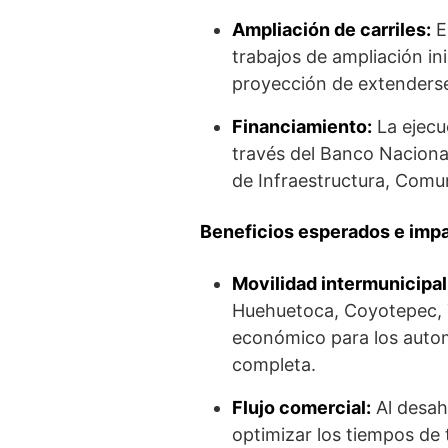
Ampliación de carriles:
El
trabajos de ampliación in
proyección de extenders
Financiamiento:
La ejecuc
través del Banco Nacional
de Infraestructura, Comu
Beneficios esperados e impa
Movilidad intermunicipal
Huehuetoca, Coyotepec, T
económico para los automo
completa.
Flujo comercial:
Al desah
optimizar los tiempos de t