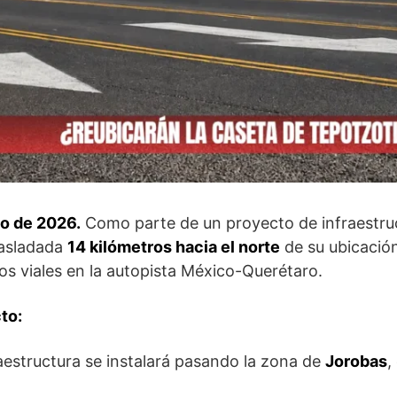
io de 2026.
Como parte de un proyecto de infraestruct
rasladada
14 kilómetros hacia el norte
de su ubicación
os viales en la autopista México-Querétaro.
to:
aestructura se instalará pasando la zona de
Jorobas
,