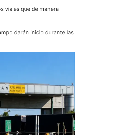
os viales que de manera
ampo darán inicio durante las