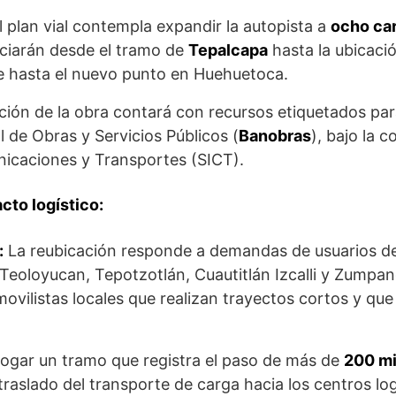
 plan vial contempla expandir la autopista a
ocho car
iciarán desde el tramo de
Tepalcapa
hasta la ubicació
e hasta el nuevo punto en Huehuetoca.
ión de la obra contará con recursos etiquetados para 
 de Obras y Servicios Públicos (
Banobras
), bajo la 
nicaciones y Transportes (SICT).
cto logístico:
:
La reubicación responde a demandas de usuarios 
eoloyucan, Tepotzotlán, Cuautitlán Izcalli y Zumpan
vilistas locales que realizan trayectos cortos y que
ogar un tramo que registra el paso de más de
200 mi
raslado del transporte de carga hacia los centros logí