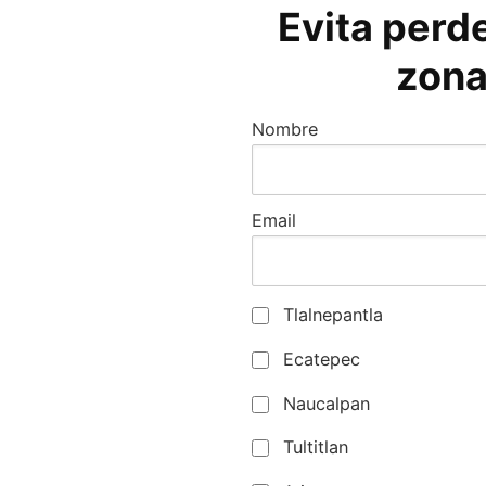
Evita perde
zona
Nombre
Email
Tlalnepantla
Ecatepec
Naucalpan
Tultitlan