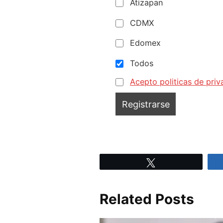
Atizapan
CDMX
Edomex
Todos
Acepto politicas de priv
Tweet
Related Posts