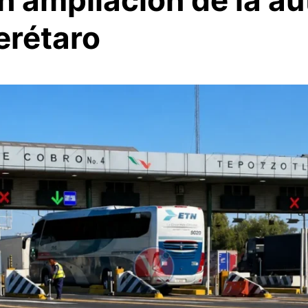
en ampliación de la au
rétaro