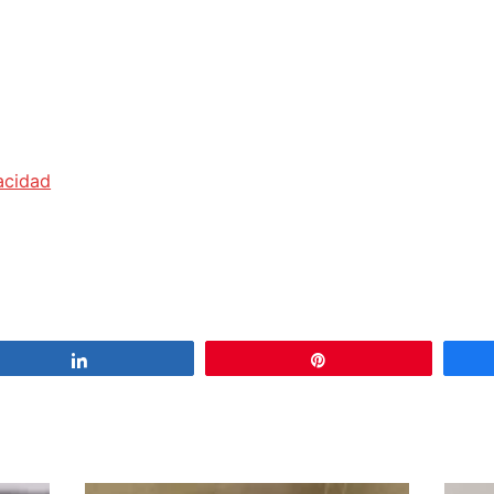
acidad
Share
Pin