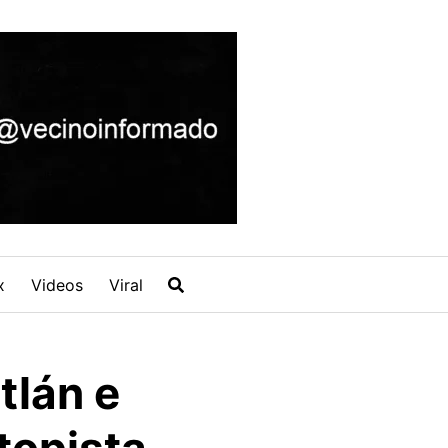
x
Videos
Viral
tlán e