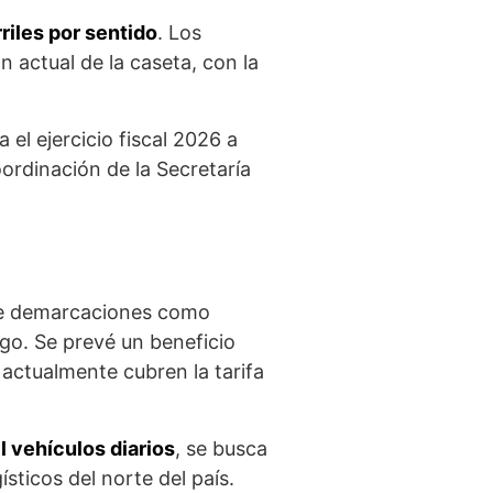
riles por sentido
. Los
n actual de la caseta, con la
el ejercicio fiscal 2026 a
coordinación de la Secretaría
de demarcaciones como
go. Se prevé un beneficio
 actualmente cubren la tarifa
l vehículos diarios
, se busca
sticos del norte del país.