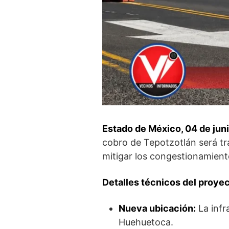
Estado de México, 04 de jun
cobro de Tepotzotlán será t
mitigar los congestionamient
Detalles técnicos del proyec
Nueva ubicación:
La infr
Huehuetoca.