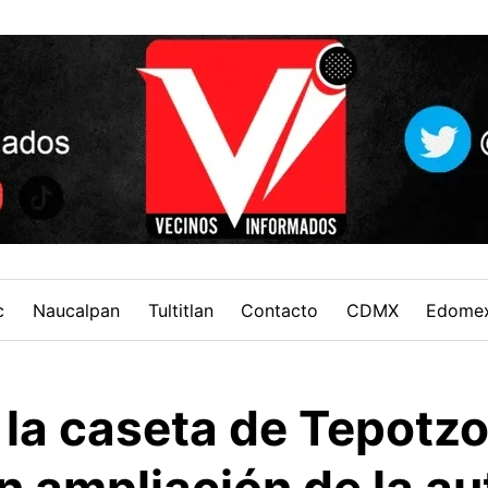
c
Naucalpan
Tultitlan
Contacto
CDMX
Edome
la caseta de Tepotzo