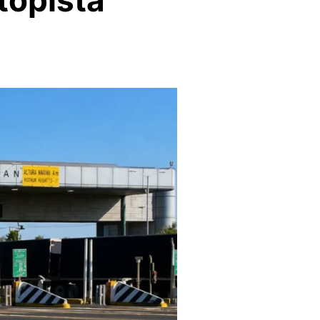
topista