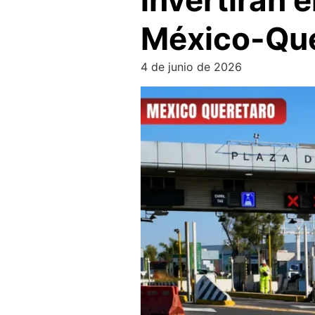
invertirán 
México-Que
4 de junio de 2026