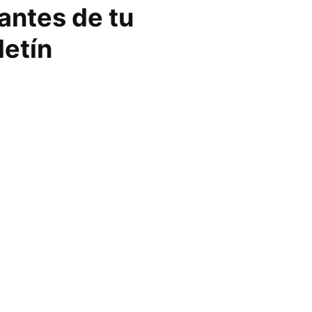
vantes de tu
letín