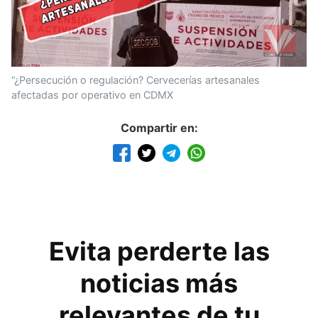
“¿Persecución o regulación? Cervecerías artesanales
afectadas por operativo en CDMX
Compartir en:
Evita perderte las
noticias más
relevantes de tu