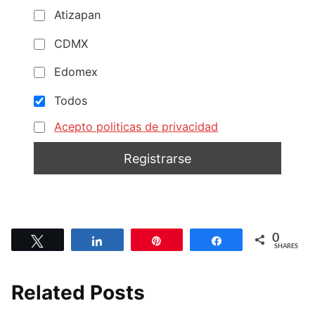
Atizapan
CDMX
Edomex
Todos
Acepto politicas de privacidad
0
Tweet
Share
Pin
Share
SHARES
Related Posts