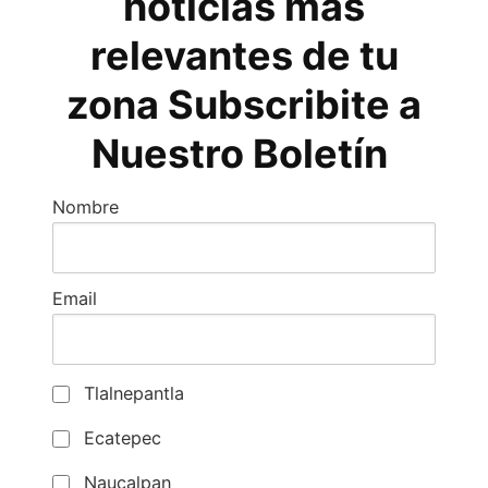
noticias más
relevantes de tu
zona Subscribite a
Nuestro Boletín
Nombre
Email
Tlalnepantla
Ecatepec
Naucalpan