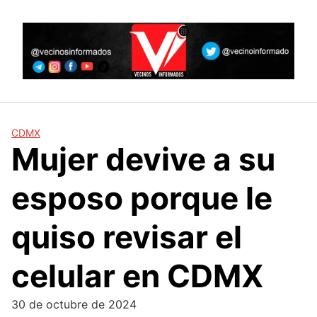
Skip
to
content
CDMX
Mujer devive a su
esposo porque le
quiso revisar el
celular en CDMX
30 de octubre de 2024