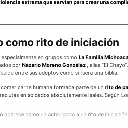
violencia extrema que servían para crear una compl
 como rito de iniciación
ce especialmente en grupos como
La Familia Michoac
erados por
Nazario Moreno González
, alias “El Chayo
ribuido entre sus adeptos como si fuera una biblia.
n, comer carne humana formaba parte de un
rito de p
s reclutas en soldados absolutamente leales. Según Lo
o aparece como un acto ligado a un rito de iniciación,