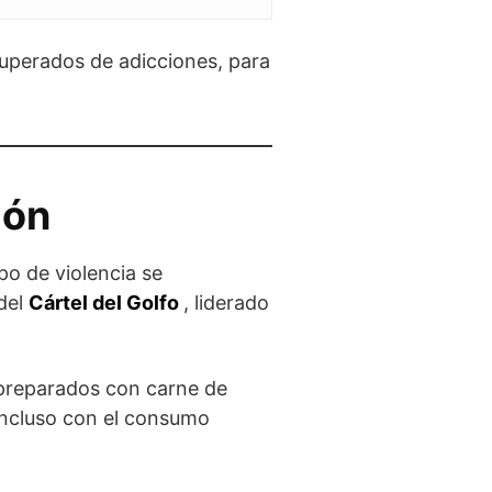
cuperados de adicciones, para
ión
po de violencia se
del
Cártel del Golfo
, liderado
 preparados con carne de
 incluso con el consumo