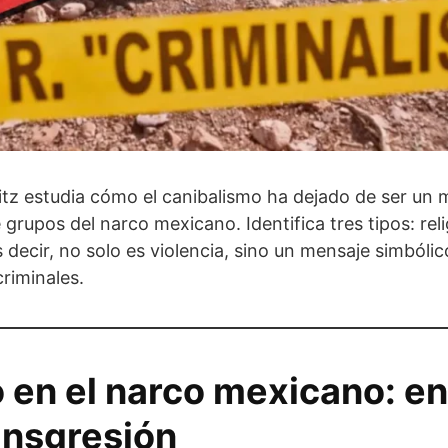
tz estudia cómo el canibalismo ha dejado de ser un m
 grupos del narco mexicano. Identifica tres tipos: rel
ecir, no solo es violencia, sino un mensaje simbólic
riminales.
 en el narco mexicano: entr
ransgresión