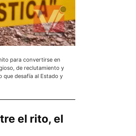
ito para convertirse en
igioso, de reclutamiento y
o que desafía al Estado y
e el rito, el