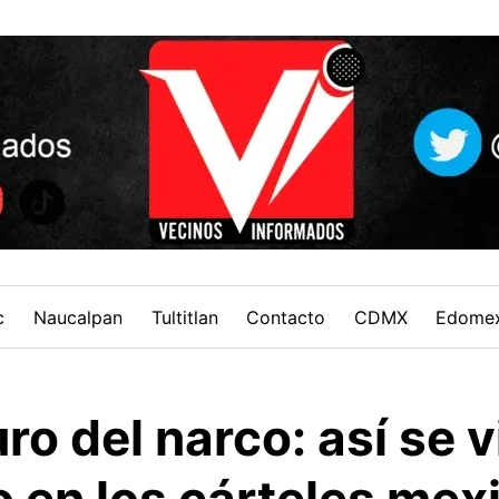
c
Naucalpan
Tultitlan
Contacto
CDMX
Edome
ro del narco: así se v