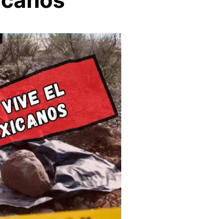
icanos