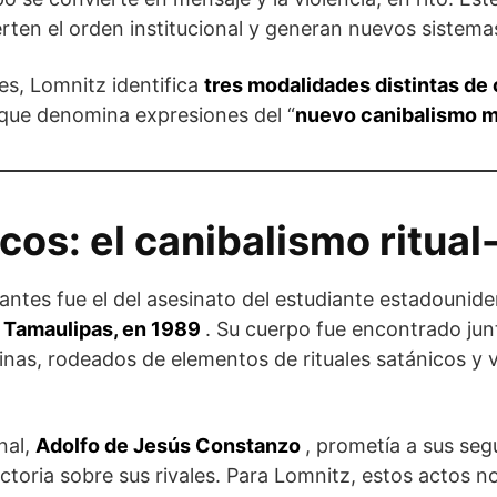
erten el orden institucional y generan nuevos sistema
es, Lomnitz identifica
tres modalidades distintas de
 que denomina expresiones del “
nuevo canibalismo 
cos: el canibalismo ritual
ntes fue el del asesinato del estudiante estadounid
 Tamaulipas, en 1989
. Su cuerpo fue encontrado ju
inas, rodeados de elementos de rituales satánicos y 
inal,
Adolfo de Jesús Constanzo
, prometía a sus seg
 victoria sobre sus rivales. Para Lomnitz, estos actos 