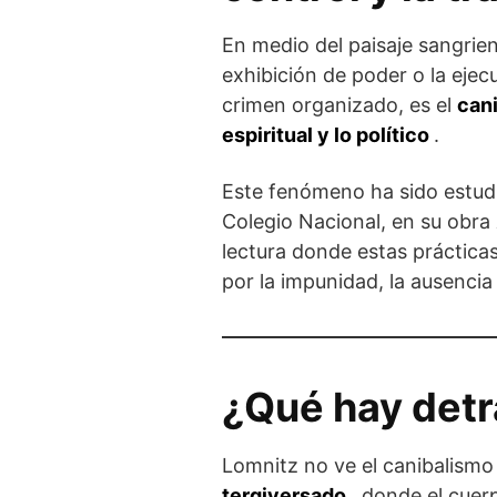
En medio del paisaje sangrien
exhibición de poder o la ejec
crimen organizado, es el
can
espiritual y lo político
.
Este fenómeno ha sido estu
Colegio Nacional, en su obra
lectura donde estas prácticas
por la impunidad, la ausencia
¿Qué hay detr
Lomnitz no ve el canibalism
tergiversado
, donde el cuer