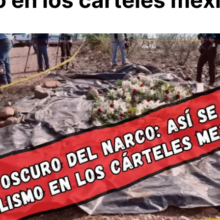
 en los cárteles mex