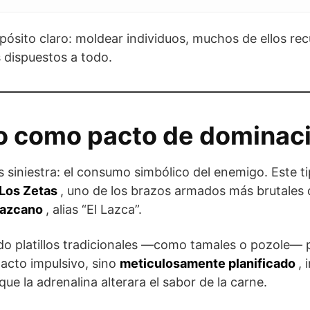
opósito claro: moldear individuos, muchos de ellos re
 dispuestos a todo.
o como pacto de dominac
s siniestra: el consumo simbólico del enemigo. Este ti
Los Zetas
, uno de los brazos armados más brutales 
Lazcano
, alias “El Lazca”.
do platillos tradicionales —como tamales o pozole—
 acto impulsivo, sino
meticulosamente planificado
,
que la adrenalina alterara el sabor de la carne.