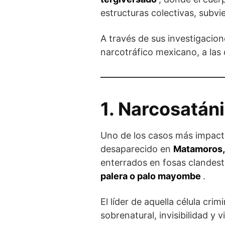
estructuras colectivas, subvi
A través de sus investigacion
narcotráfico mexicano, a las
1. Narcosatáni
Uno de los casos más impacta
desaparecido en
Matamoros,
enterrados en fosas clandest
palera o palo mayombe
.
El líder de aquella célula crim
sobrenatural, invisibilidad y