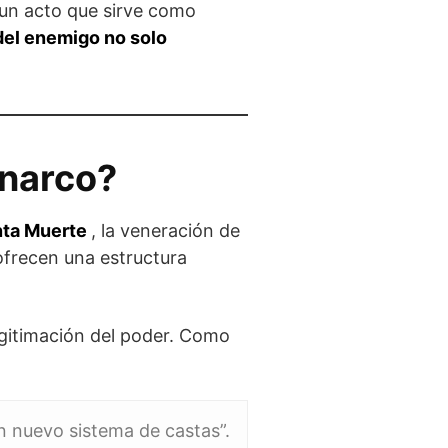
o un acto que sirve como
el enemigo no solo
 narco?
nta Muerte
, la veneración de
ofrecen una estructura
egitimación del poder. Como
un nuevo sistema de castas”.