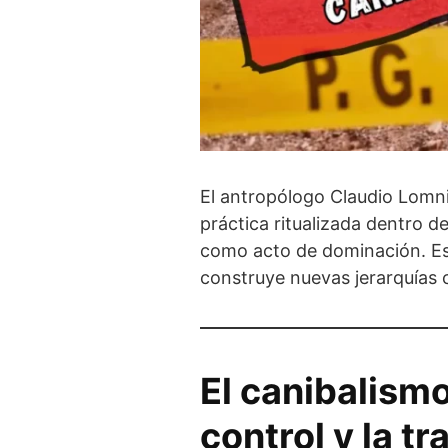
El antropólogo Claudio Lomni
práctica ritualizada dentro de
como acto de dominación. Es d
construye nuevas jerarquías c
El canibalismo
control y la t