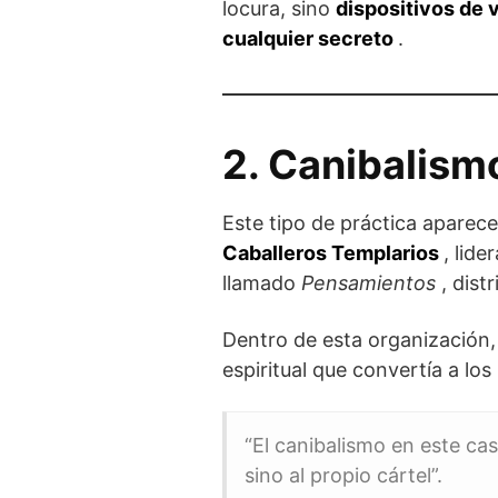
locura, sino
dispositivos de 
cualquier secreto
.
2. Canibalismo
Este tipo de práctica apare
Caballeros Templarios
, lid
llamado
Pensamientos
, dist
Dentro de esta organizació
espiritual que convertía a lo
“El canibalismo en este cas
sino al propio cártel”.