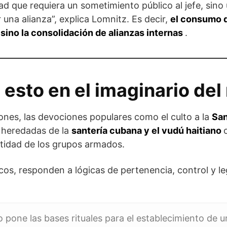
ad que requiera un sometimiento público al jefe, sin
 una alianza”, explica Lomnitz. Es decir,
el consumo d
, sino la consolidación de alianzas internas
.
esto en el imaginario del
ones, las devociones populares como el culto a la
Sa
 heredadas de la
santería cubana y el vudú haitiano
entidad de los grupos armados.
scos, responden a lógicas de pertenencia, control y l
o pone las bases rituales para el establecimiento de 