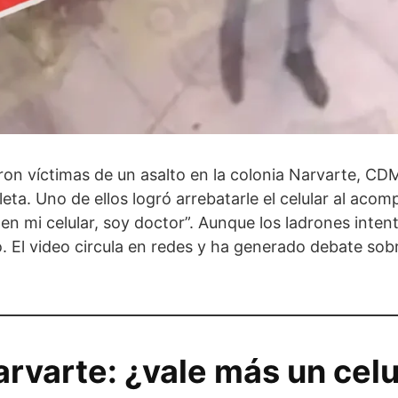
on víctimas de un asalto en la colonia Narvarte, CD
ta. Uno de ellos logró arrebatarle el celular al aco
ten mi celular, soy doctor”. Aunque los ladrones inten
vo. El video circula en redes y ha generado debate so
arvarte: ¿vale más un celu