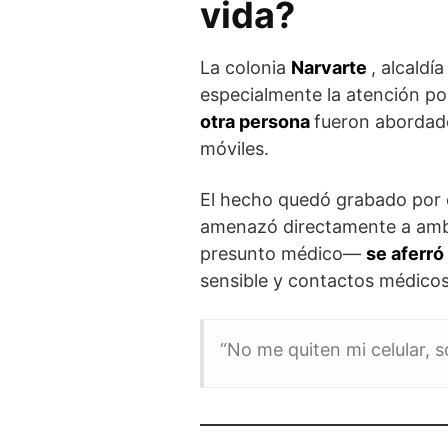
vida?
La colonia
Narvarte
, alcaldí
especialmente la atención po
otra persona
fueron abordad
móviles.
El hecho quedó grabado por 
amenazó directamente a ambo
presunto médico—
se aferró
sensible y contactos médico
“No me quiten mi celular, s