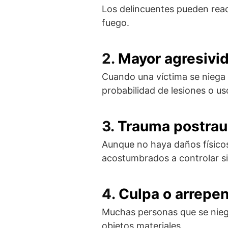
Los delincuentes pueden reac
fuego.
2.
Mayor agresivi
Cuando una víctima se niega 
probabilidad de lesiones o us
3.
Trauma postrau
Aunque no haya daños físicos,
acostumbrados a controlar si
4.
Culpa o arrepe
Muchas personas que se nieg
objetos materiales.