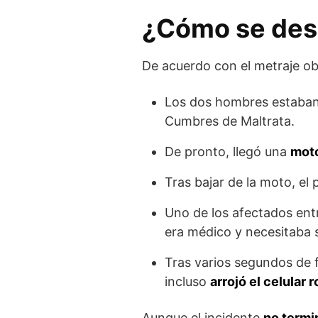
¿Cómo se desa
De acuerdo con el metraje ob
Los dos hombres estaban 
Cumbres de Maltrata.
De pronto, llegó una
moto
Tras bajar de la moto, el
Uno de los afectados ent
era médico y necesitaba s
Tras varios segundos de 
incluso
arrojó el celular
Aunque el incidente
no termi