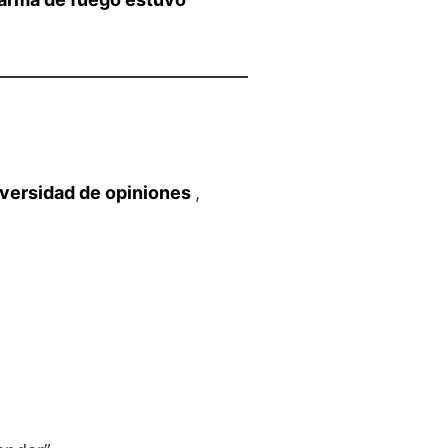
iversidad de opiniones
,