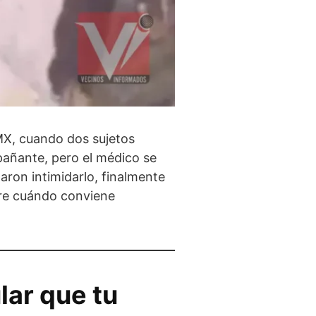
MX, cuando dos sujetos
mpañante, pero el médico se
taron intimidarlo, finalmente
bre cuándo conviene
lar que tu