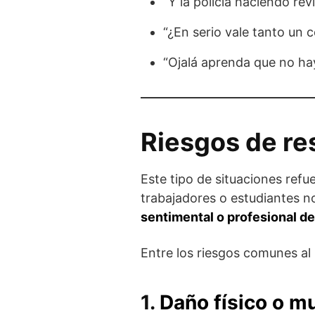
“Y la policía haciendo re
“¿En serio vale tanto un c
“Ojalá aprenda que no hay
Riesgos de res
Este tipo de situaciones refu
trabajadores o estudiantes n
sentimental o profesional de
Entre los riesgos comunes al 
1.
Daño físico o m