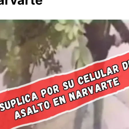
arvarte