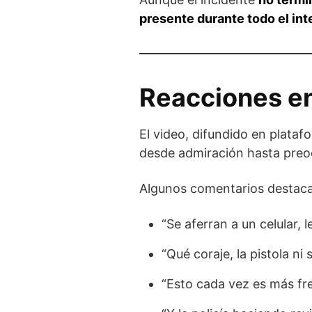
presente durante todo el in
Reacciones en
El video, difundido en plat
desde admiración hasta preoc
Algunos comentarios destac
“Se aferran a un celular, 
“Qué coraje, la pistola ni 
“Esto cada vez es más fr