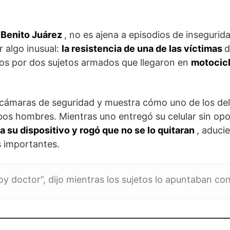
a
Benito Juárez
, no es ajena a episodios de insegurid
r algo inusual:
la resistencia de una de las víctimas
d
os por dos sujetos armados que llegaron en
motocic
cámaras de seguridad y muestra cómo uno de los de
s hombres. Mientras uno entregó su celular sin opo
 a su dispositivo y rogó que no se lo quitaran
, aduci
s importantes.
oy doctor”, dijo mientras los sujetos lo apuntaban con