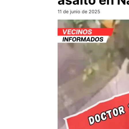
asalto en N
11 de junio de 2025