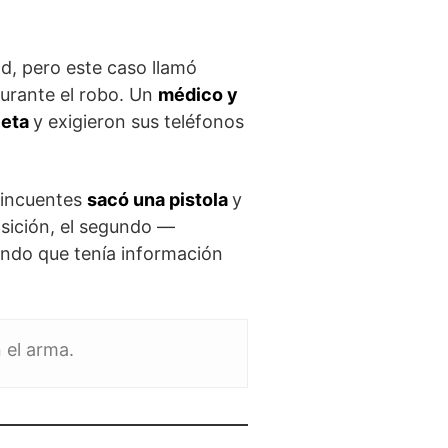
ad, pero este caso llamó
urante el robo. Un
médico y
leta
y exigieron sus teléfonos
lincuentes
sacó una pistola
y
sición, el segundo —
endo que tenía información
 el arma.