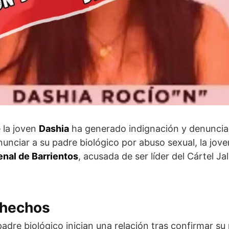
 la joven
Dashia
ha generado indignación y denuncias 
unciar a su padre biológico por abuso sexual, la jov
enal de Barrientos
, acusada de ser líder del Cártel 
 hechos
adre biológico inician una relación tras confirmar s