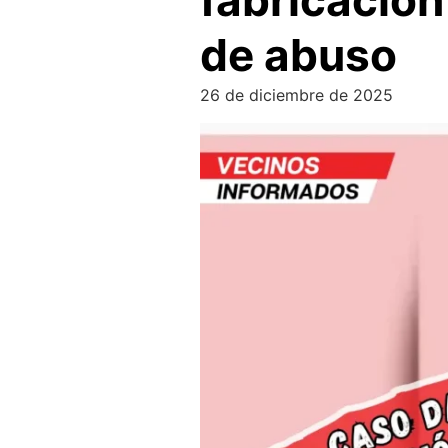
fabricación
de abuso
26 de diciembre de 2025