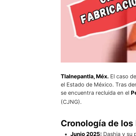
Tlalnepantla, Méx.
El caso de
el Estado de México. Tras den
se encuentra recluida en el
P
(CJNG).
Cronología de los
Junio 2025:
Dashia y su p