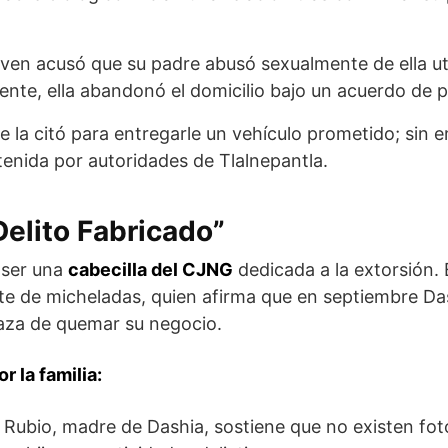
ven acusó que su padre abusó sexualmente de ella u
idente, ella abandonó el domicilio bajo un acuerdo de 
e la citó para entregarle un vehículo prometido; sin 
enida por autoridades de Tlalnepantla.
elito Fabricado”
 ser una
cabecilla del CJNG
dedicada a la extorsión.
E
e de micheladas, quien afirma que en septiembre Da
aza de quemar su negocio.
 la familia:
 Rubio, madre de Dashia, sostiene que no existen fot