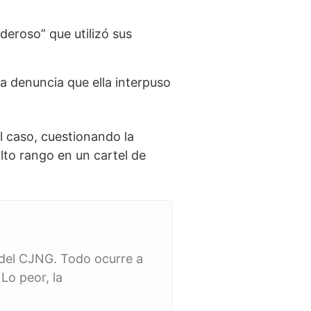
deroso” que utilizó sus
a denuncia que ella interpuso
l caso, cuestionando la
alto rango en un cartel de
 del CJNG. Todo ocurre a
Lo peor, la