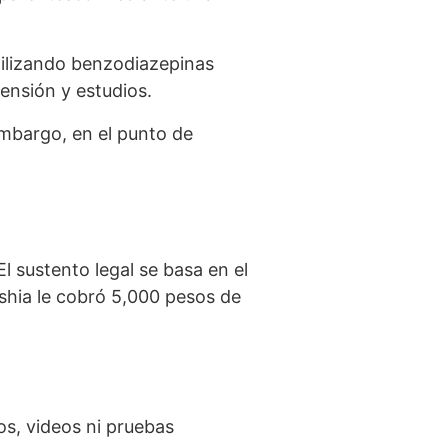
tilizando benzodiazepinas
pensión y estudios.
embargo, en el punto de
l sustento legal se basa en el
shia le cobró 5,000 pesos de
os, videos ni pruebas