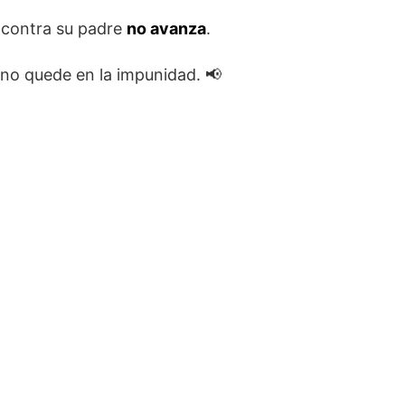
o contra su padre
no avanza
.
 no quede en la impunidad. 📢