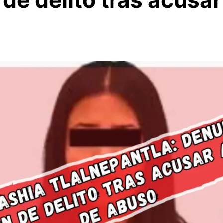
 de delito tras acusar