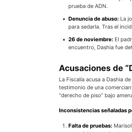
prueba de ADN.
Denuncia de abuso:
La jo
para sedarla. Tras el inc
26 de noviembre:
El padr
encuentro, Dashia fue det
Acusaciones de “D
La Fiscalía acusa a Dashia de
testimonio de una comerciant
“derecho de piso” bajo amen
Inconsistencias señaladas por
Falta de pruebas:
Marisol