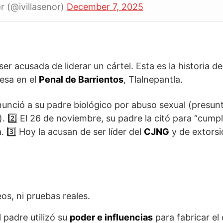
r (@ivillasenor)
December 7, 2025
er acusada de liderar un cártel. Esta es la historia d
esa en el
Penal de Barrientos
, Tlalnepantla.
nunció a su padre biológico por abuso sexual (presu
 2️⃣ El 26 de noviembre, su padre la citó para “cump
. 3️⃣ Hoy la acusan de ser líder del
CJNG
y de extorsi
os, ni pruebas reales.
 padre utilizó su
poder e influencias
para fabricar el d