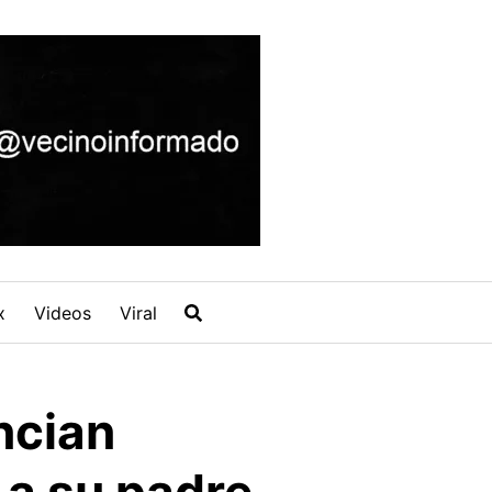
x
Videos
Viral
ncian