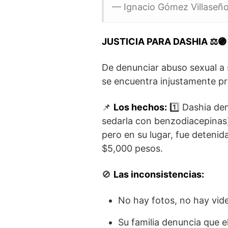
— Ignacio Gómez Villaseño
JUSTICIA PARA DASHIA ⚖️🟣
De denunciar abuso sexual a s
se encuentra injustamente pr
📌
Los hechos:
1️⃣ Dashia de
sedarla con benzodiacepinas).
pero en su lugar, fue detenida
$5,000 pesos.
🚫
Las inconsistencias:
No hay fotos, no hay vide
Su familia denuncia que el