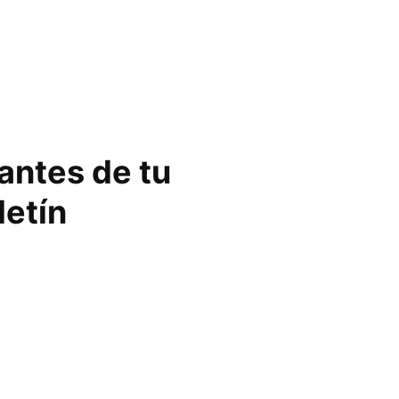
vantes de tu
letín