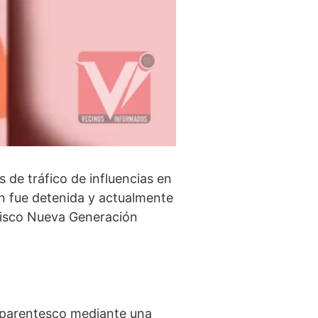
de tráfico de influencias en
en fue detenida y actualmente
Jalisco Nueva Generación
u parentesco mediante una