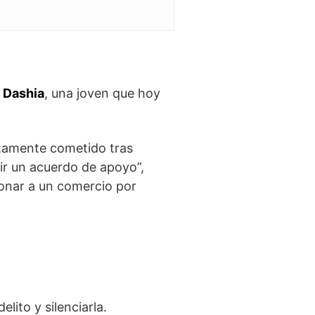
e
Dashia
, una joven que hoy
ntamente cometido tras
lir un acuerdo de apoyo”,
onar a un comercio por
elito y silenciarla.