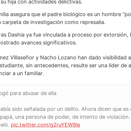
su hija con actividades delictivas.
ilia asegura que el padre biológico es un hombre “po
a carpeta de investigación como represalia.
as Dashia ya fue vinculada a proceso por extorsión, l
ostrado avances significativos.
ez Villaseñor y Nacho Lozano han dado visibilidad a
tudiante, sin antecedentes, resulte ser una líder de 
iar a un familiar.
rogó para abusar de ella
abía sido señalada por un delito. Ahora dicen que es
 papá, una persona de poder, de intento de violación. 
celó.
pic.twitter.com/g2ruYEW8le