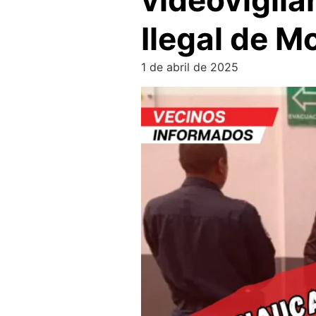
videovigila
Ilegal de M
1 de abril de 2025