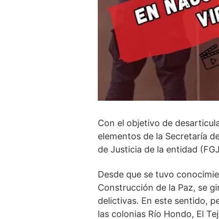
Con el objetivo de desarticul
elementos de la Secretaría d
de Justicia de la entidad (FG
Desde que se tuvo conocimient
Construcción de la Paz, se gir
delictivas. En este sentido, p
las colonias Río Hondo, El Te