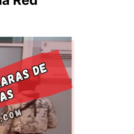
na Red