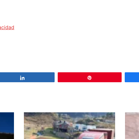
acidad
Share
Pin