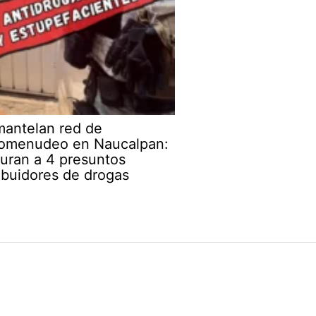
antelan red de
omenudeo en Naucalpan:
uran a 4 presuntos
ribuidores de drogas