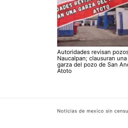
Autoridades revisan pozo
Naucalpan; clausuran una
garza del pozo de San An
Atoto
Noticias de mexico sin cens