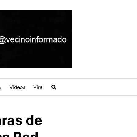
x
Videos
Viral
ras de