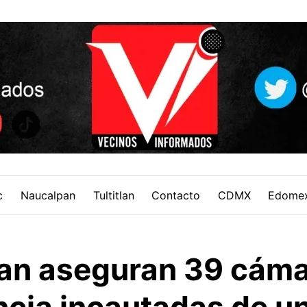
c
Naucalpan
Tultitlan
Contacto
CDMX
Edome
an aseguran 39 cáma