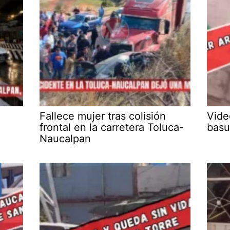
Fallece mujer tras colisión
Video
frontal en la carretera Toluca-
basu
Naucalpan