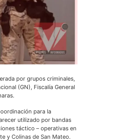
perada por grupos criminales,
ional (GN), Fiscalía General
maras.
Coordinación para la
parecer utilizado por bandas
ciones táctico – operativas en
nte y Colinas de San Mateo.