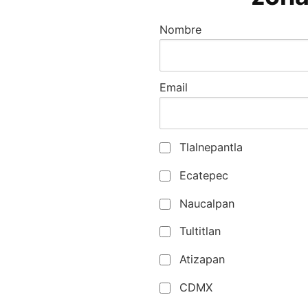
Nombre
Email
Tlalnepantla
Ecatepec
Naucalpan
Tultitlan
Atizapan
CDMX