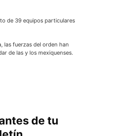
to de 39 equipos particulares
, las fuerzas del orden han
dar de las y los mexiquenses.
vantes de tu
letín