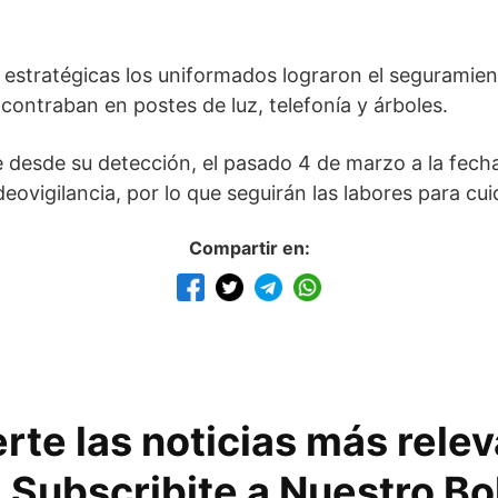
 estratégicas los uniformados lograron el seguramien
contraban en postes de luz, telefonía y árboles.
desde su detección, el pasado 4 de marzo a la fecha
ovigilancia, por lo que seguirán las labores para cui
Compartir en:
rte las noticias más rele
 Subscribite a Nuestro Bo