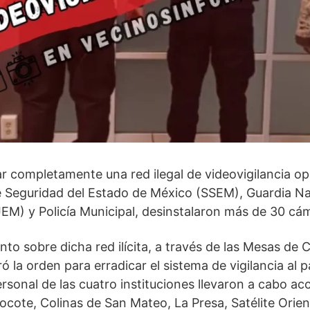
ar completamente una red ilegal de videovigilancia o
e Seguridad del Estado de México (SSEM), Guardia Nac
JEM) y Policía Municipal, desinstalaron más de 30 cá
o sobre dicha red ilícita, a través de las Mesas de 
ó la orden para erradicar el sistema de vigilancia al 
ersonal de las cuatro instituciones llevaron a cabo ac
jocote, Colinas de San Mateo, La Presa, Satélite Orie