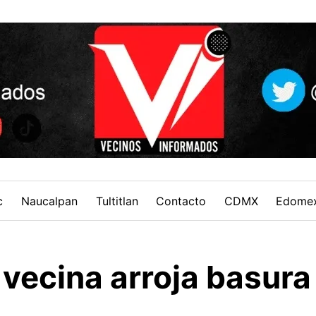
c
Naucalpan
Tultitlan
Contacto
CDMX
Edome
 vecina arroja basura 