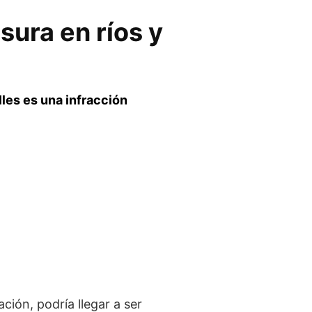
sura en ríos y
lles es una infracción
ión, podría llegar a ser