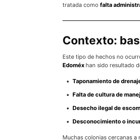
tratada como
falta administ
Contexto: bas
Este tipo de hechos no ocurr
Edoméx
han sido resultado d
Taponamiento de drenajes
Falta de cultura de mane
Desecho ilegal de escom
Desconocimiento o incu
Muchas colonias cercanas a r