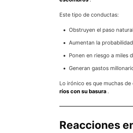
Este tipo de conductas:
Obstruyen el paso natura
Aumentan la probabilida
Ponen en riesgo a miles de
Generan gastos millonari
Lo irónico es que muchas de 
ríos con su basura
.
Reacciones en