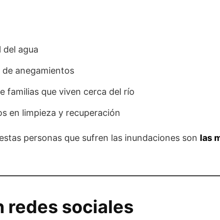
l del agua
d de anegamientos
 familias que viven cerca del río
os en limpieza y recuperación
estas personas que sufren las inundaciones son
las 
 redes sociales