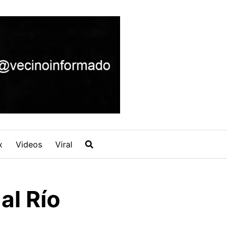
x
Videos
Viral
al Río