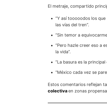
El metraje, compartido prin
“Y así tooooodos los que 
las vías del tren”.
“Sin temor a equivocarme,
“Pero hazle creer eso a 
la vida”.
“La basura es la principal
“México cada vez se parec
Estos comentarios reflejan t
colectiva
en zonas propensas