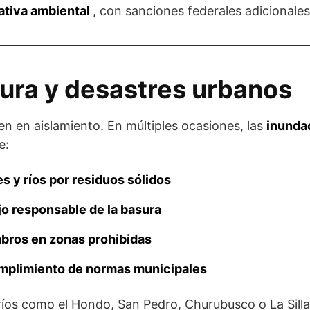
rativa ambiental
, con sanciones federales adicionales
ura y desastres urbanos
en en aislamiento. En múltiples ocasiones, las
inunda
e:
 y ríos por residuos sólidos
jo responsable de la basura
bros en zonas prohibidas
mplimiento de normas municipales
íos como el Hondo, San Pedro, Churubusco o La Sill