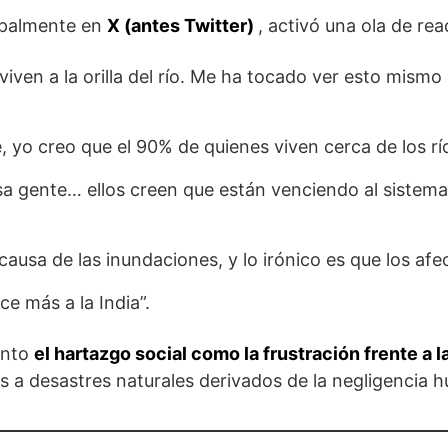
cipalmente en
X (antes Twitter)
, activó una ola de re
viven a la orilla del río. Me ha tocado ver esto mismo
 yo creo que el 90% de quienes viven cerca de los rí
esa gente… ellos creen que están venciendo al sistem
 causa de las inundaciones, y lo irónico es que los afe
e más a la India”.
anto
el hartazgo social como la frustración frente a l
 a desastres naturales derivados de la negligencia 