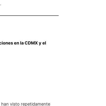
.
ciones en la CDMX y el
a han visto repetidamente