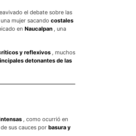
reavivado el debate sobre las
 a una mujer sacando
costales
bicado en
Naucalpan
, una
ríticos y reflexivos
, muchos
incipales detonantes de las
 intensas
, como ocurrió en
n de sus cauces por
basura y