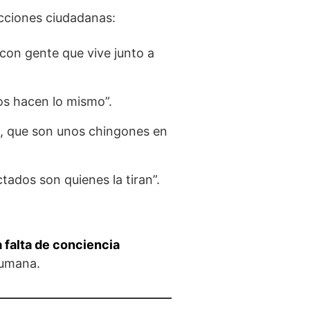
acciones ciudadanas:
 con gente que vive junto a
os hacen lo mismo”.
a, que son unos chingones en
ctados son quienes la tiran”.
a falta de conciencia
humana.