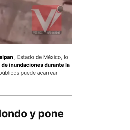
calpan
, Estado de México, lo
o de inundaciones durante la
públicos puede acarrear
 Hondo y pone