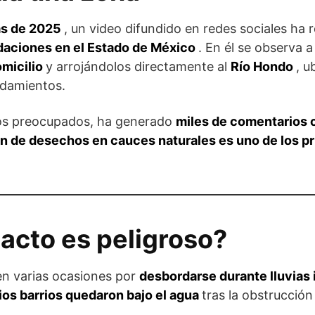
as de 2025
, un video difundido en redes sociales ha 
daciones en el Estado de México
. En él se observa
omicilio
y arrojándolos directamente al
Río Hondo
, u
rdamientos.
gos preocupados, ha generado
miles de comentarios c
n de desechos en cauces naturales es uno de los pr
 acto es peligroso?
 en varias ocasiones por
desbordarse durante lluvias
ios barrios quedaron bajo el agua
tras la obstrucció