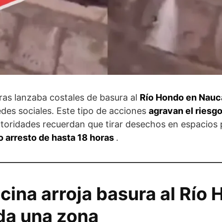
as lanzaba costales de basura al
Río Hondo en Nau
edes sociales. Este tipo de acciones
agravan el riesg
utoridades recuerdan que tirar desechos en espacios 
o arresto de hasta 18 horas
.
ecina arroja basura al Río
oda una zona