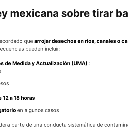
ey mexicana sobre tirar ba
 recordado que
arrojar desechos en ríos, canales o ca
ecuencias pueden incluir:
es de Medida y Actualización (UMA)
:
s
esos
e 12 a 18 horas
gatorio
en algunos casos
idera parte de una conducta sistemática de contaminac