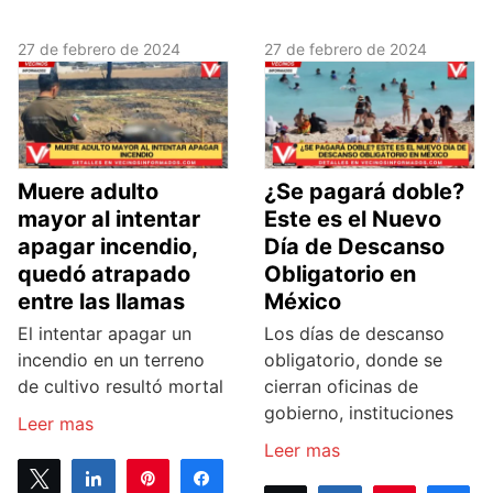
27 de febrero de 2024
27 de febrero de 2024
Muere adulto
¿Se pagará doble?
mayor al intentar
Este es el Nuevo
apagar incendio,
Día de Descanso
quedó atrapado
Obligatorio en
entre las llamas
México
El intentar apagar un
Los días de descanso
incendio en un terreno
obligatorio, donde se
de cultivo resultó mortal
cierran oficinas de
gobierno, instituciones
Leer mas
Leer mas
Tweet
Share
Pin
Share