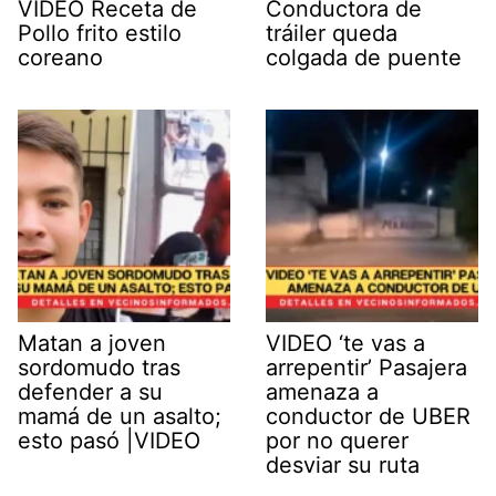
VIDEO Receta de
Conductora de
Pollo frito estilo
tráiler queda
coreano
colgada de puente
Matan a joven
VIDEO ‘te vas a
sordomudo tras
arrepentir’ Pasajera
defender a su
amenaza a
mamá de un asalto;
conductor de UBER
esto pasó |VIDEO
por no querer
desviar su ruta