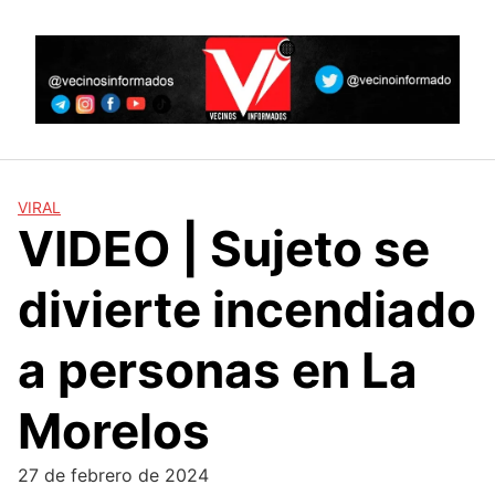
Skip
to
content
VIRAL
VIDEO | Sujeto se
divierte incendiado
a personas en La
Morelos
27 de febrero de 2024