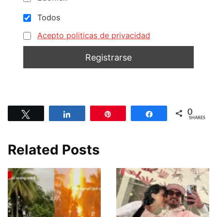
Todos
Acepto politicas de privacidad
0
Tweet
Share
Pin
Share
SHARES
Related Posts