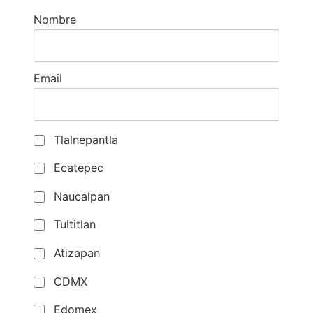
Nombre
Email
Tlalnepantla
Ecatepec
Naucalpan
Tultitlan
Atizapan
CDMX
Edomex