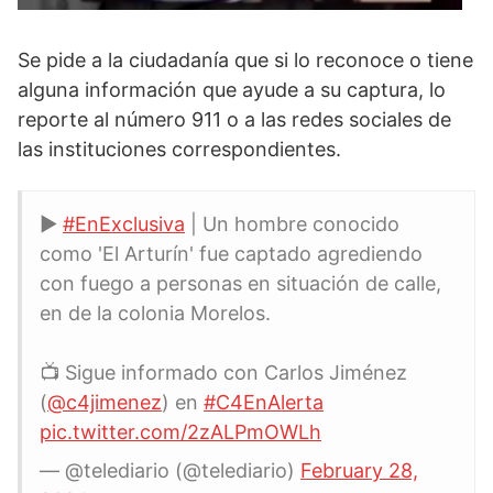
Se pide a la ciudadanía que si lo reconoce o tiene
alguna información que ayude a su captura, lo
reporte al número 911 o a las redes sociales de
las instituciones correspondientes.
▶
#EnExclusiva
| Un hombre conocido
como 'El Arturín' fue captado agrediendo
con fuego a personas en situación de calle,
en de la colonia Morelos.
📺 Sigue informado con Carlos Jiménez
(
@c4jimenez
) en
#C4EnAlerta
pic.twitter.com/2zALPmOWLh
— @telediario (@telediario)
February 28,