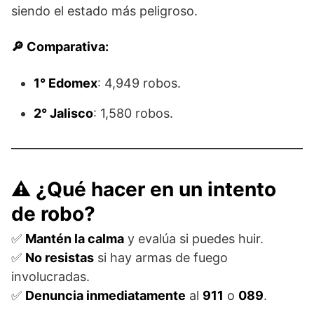
siendo el estado más peligroso.
🔎 Comparativa:
1° Edomex
: 4,949 robos.
2° Jalisco
: 1,580 robos.
⚠️ ¿Qué hacer en un intento
de robo?
✅
Mantén la calma
y evalúa si puedes huir.
✅
No resistas
si hay armas de fuego
involucradas.
✅
Denuncia inmediatamente
al
911
o
089
.