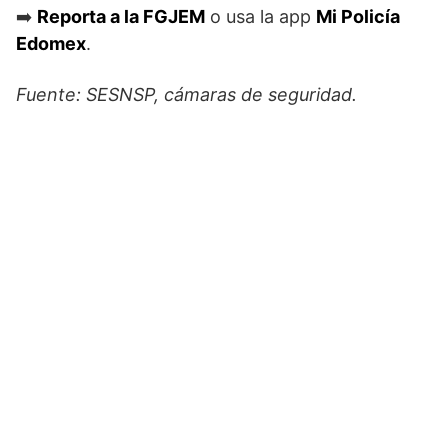
➡️
Reporta a la FGJEM
o usa la app
Mi Policía
Edomex
.
Fuente: SESNSP, cámaras de seguridad.