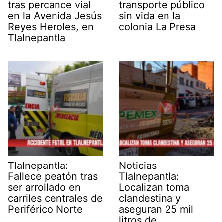
tras percance vial
transporte público
en la Avenida Jesús
sin vida en la
Reyes Heroles, en
colonia La Presa
Tlalnepantla
Tlalnepantla:
Noticias
Fallece peatón tras
Tlalnepantla:
ser arrollado en
Localizan toma
carriles centrales de
clandestina y
Periférico Norte
aseguran 25 mil
litros de