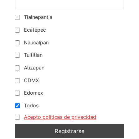
Tlalnepantla
Ecatepec
Naucalpan
Tultitlan
Atizapan
CDMX
Edomex
Todos
Acepto politicas de privacidad