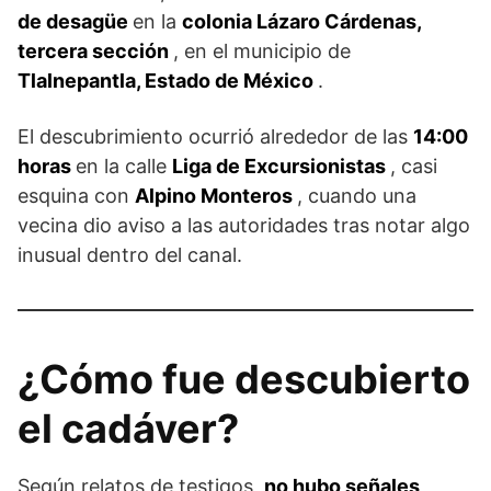
de desagüe
en la
colonia Lázaro Cárdenas,
tercera sección
, en el municipio de
Tlalnepantla, Estado de México
.
El descubrimiento ocurrió alrededor de las
14:00
horas
en la calle
Liga de Excursionistas
, casi
esquina con
Alpino Monteros
, cuando una
vecina dio aviso a las autoridades tras notar algo
inusual dentro del canal.
¿Cómo fue descubierto
el cadáver?
Según relatos de testigos,
no hubo señales