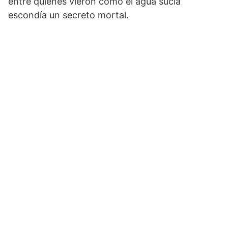
entre quienes vieron cómo el agua sucia
escondía un secreto mortal.