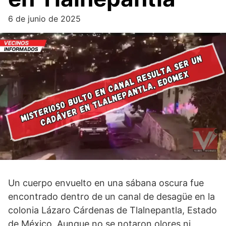
6 de junio de 2025
Un cuerpo envuelto en una sábana oscura fue
encontrado dentro de un canal de desagüe en la
colonia Lázaro Cárdenas de Tlalnepantla, Estado
de México. Aunque no se notaron olores ni