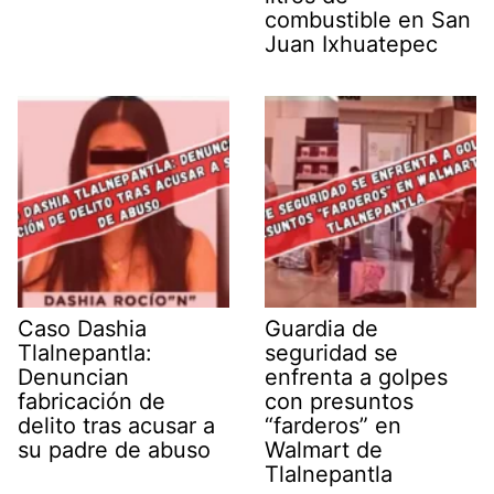
combustible en San
Juan Ixhuatepec
Caso Dashia
Guardia de
Tlalnepantla:
seguridad se
Denuncian
enfrenta a golpes
fabricación de
con presuntos
delito tras acusar a
“farderos” en
su padre de abuso
Walmart de
Tlalnepantla