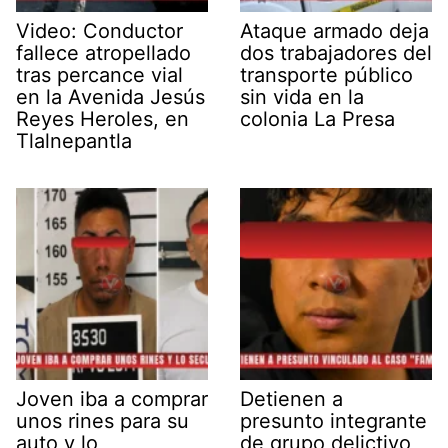
Video: Conductor
Ataque armado deja
fallece atropellado
dos trabajadores del
tras percance vial
transporte público
en la Avenida Jesús
sin vida en la
Reyes Heroles, en
colonia La Presa
Tlalnepantla
Joven iba a comprar
Detienen a
unos rines para su
presunto integrante
auto y lo
de grupo delictivo