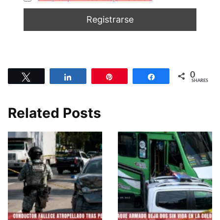
0
Tweet
Share
Pin
Share
SHARES
Related Posts