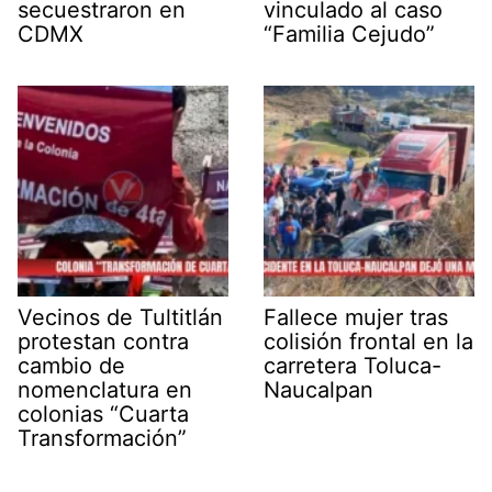
secuestraron en
vinculado al caso
CDMX
“Familia Cejudo”
Vecinos de Tultitlán
Fallece mujer tras
protestan contra
colisión frontal en la
cambio de
carretera Toluca-
nomenclatura en
Naucalpan
colonias “Cuarta
Transformación”