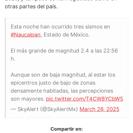
otras partes del país.
Esta noche han ocurrido tres sismos en
#Naucalpan
, Estado de México.
El más grande de magnitud 2.4 a las 22:56
h.
Aunque son de baja magnitud, al estar los
epicentros justo de bajo de zonas
densamente habitadas, las percepciones
son mayores.
pic.twitter.com/T4CW8YCbW5
— SkyAlert (@SkyAlertMx)
March 26, 2025
Compartir en: