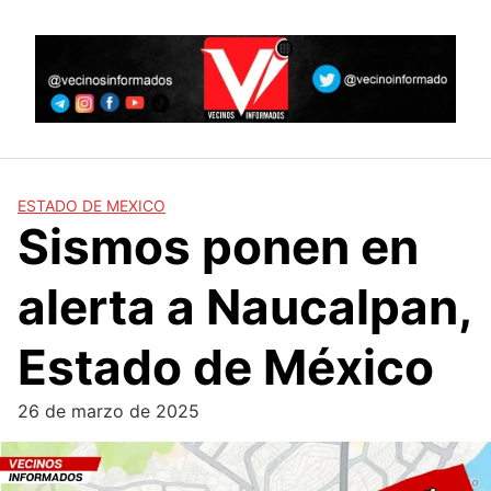
Skip
to
content
ESTADO DE MEXICO
Sismos ponen en
alerta a Naucalpan,
Estado de México
26 de marzo de 2025