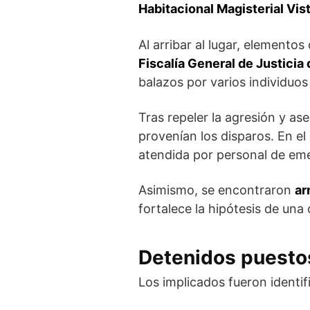
Habitacional Magisterial Vis
Al arribar al lugar, elementos
Fiscalía General de Justicia
balazos por varios individuo
Tras repeler la agresión y as
provenían los disparos. En el 
atendida por personal de em
Asimismo, se encontraron
ar
fortalece la hipótesis de una
Detenidos puestos 
Los implicados fueron identi