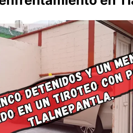
enfrentamiento en Tl