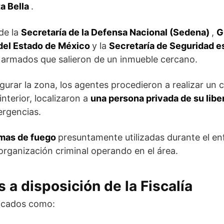
ta Bella
.
 de la
Secretaría de la Defensa Nacional (Sedena)
,
G
 del Estado de México
y la
Secretaría de Seguridad e
s armados que salieron de un inmueble cercano.
egurar la zona, los agentes procedieron a realizar un 
interior, localizaron a
una persona privada de su libe
ergencias.
mas de fuego
presuntamente utilizadas durante el en
 organización criminal operando en el área.
a disposición de la Fiscalía
ficados como: