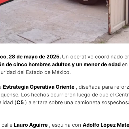
ico, 28 de mayo de 2025.
Un operativo coordinado ent
ón de cinco hombres adultos y un menor de edad
en
guridad del Estado de México.
la
Estrategia Operativa Oriente
, diseñada para refor
exiquense. Los hechos ocurrieron luego de que el Cen
lidad (
C5
) alertara sobre una camioneta sospechos
 calle
Lauro Aguirre
, esquina con
Adolfo López Mat