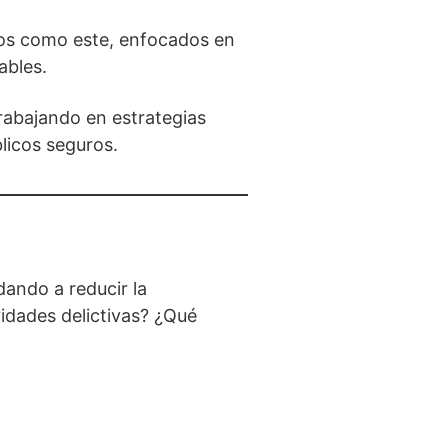
dos como este, enfocados en
ables.
rabajando en estrategias
licos seguros.
dando a reducir la
idades delictivas? ¿Qué