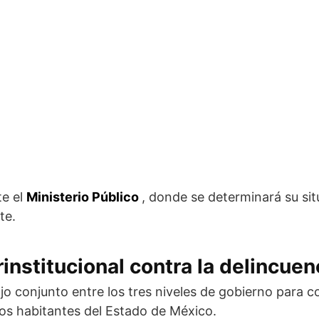
te el
Ministerio Público
, donde se determinará su sit
te.
institucional contra la delincuen
ajo conjunto entre los tres niveles de gobierno para c
 los habitantes del Estado de México.