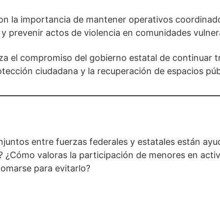
ron la importancia de mantener operativos coordina
as y prevenir actos de violencia en comunidades vulner
rza el compromiso del gobierno estatal de continuar t
rotección ciudadana y la recuperación de espacios púb
juntos entre fuerzas federales y estatales están ayu
 ¿Cómo valoras la participación de menores en activ
omarse para evitarlo?