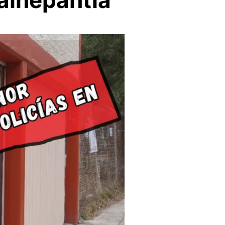
alnepantla