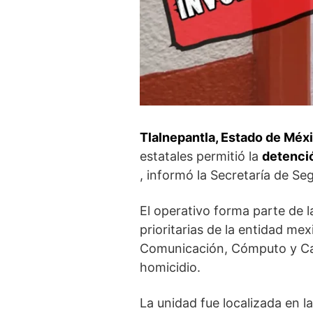
Tlalnepantla, Estado de Méx
estatales permitió la
detenci
, informó la Secretaría de Se
El operativo forma parte de 
prioritarias de la entidad m
Comunicación, Cómputo y Ca
homicidio.
La unidad fue localizada en la