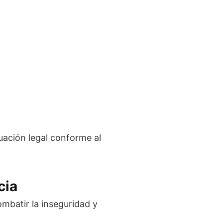
uación legal conforme al
cia
ombatir la inseguridad y