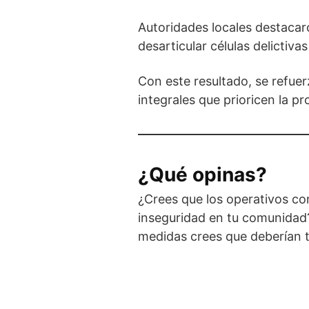
Autoridades locales destaca
desarticular células delictiv
Con este resultado, se refue
integrales que prioricen la p
¿Qué opinas?
¿Crees que los operativos con
inseguridad en tu comunidad?
medidas crees que deberían t