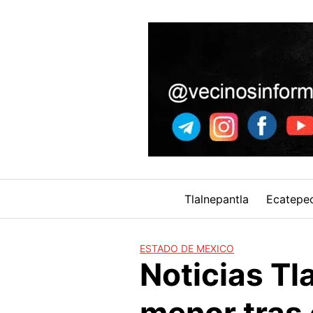
Skip
to
content
Tlalnepantla
Ecatepe
ESTADO DE MEXICO
Noticias Tl