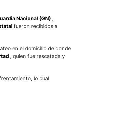
uardia Nacional (GN)
,
statal
fueron recibidos a
cateo en el domicilio de donde
rtad
, quien fue rescatada y
frentamiento, lo cual