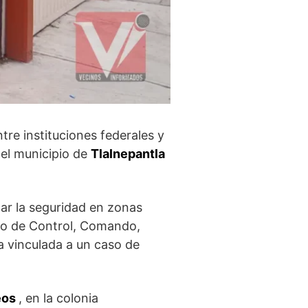
re instituciones federales y
 el municipio de
Tlalnepantla
zar la seguridad en zonas
tro de Control, Comando,
a vinculada a un caso de
eos
, en la colonia