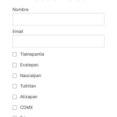
Nombre
Email
Tlalnepantla
Ecatepec
Naucalpan
Tultitlan
Atizapan
CDMX