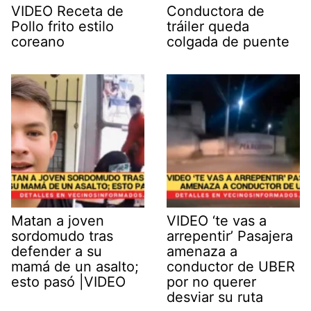
VIDEO Receta de
Conductora de
Pollo frito estilo
tráiler queda
coreano
colgada de puente
Matan a joven
VIDEO ‘te vas a
sordomudo tras
arrepentir’ Pasajera
defender a su
amenaza a
mamá de un asalto;
conductor de UBER
esto pasó |VIDEO
por no querer
desviar su ruta