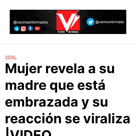
Skip
to
content
VIRAL
Mujer revela a su
madre que está
embrazada y su
reacción se viraliza
|VIDEO