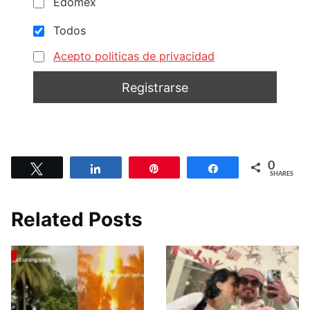
Edomex
Todos
Acepto politicas de privacidad
0
Tweet
Share
Pin
Share
SHARES
Related Posts