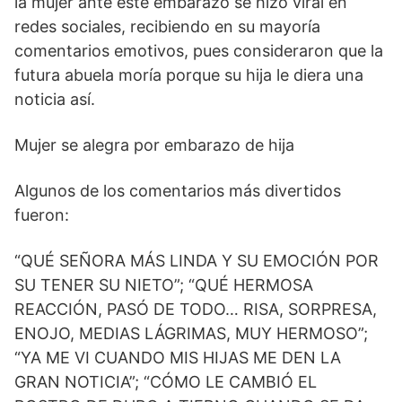
la mujer ante este embarazo se hizo viral en
redes sociales, recibiendo en su mayoría
comentarios emotivos, pues consideraron que la
futura abuela moría porque su hija le diera una
noticia así.
Mujer se alegra por embarazo de hija
Algunos de los comentarios más divertidos
fueron:
“QUÉ SEÑORA MÁS LINDA Y SU EMOCIÓN POR
SU TENER SU NIETO”; “QUÉ HERMOSA
REACCIÓN, PASÓ DE TODO… RISA, SORPRESA,
ENOJO, MEDIAS LÁGRIMAS, MUY HERMOSO”;
“YA ME VI CUANDO MIS HIJAS ME DEN LA
GRAN NOTICIA”; “CÓMO LE CAMBIÓ EL