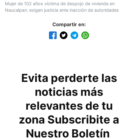
Mujer de 102 años víctima de despojo de vivienda en
Naucalpan: exigen justicia ante inacción de autoridades
Compartir en:
Evita perderte las
noticias más
relevantes de tu
zona Subscribite a
Nuestro Boletín