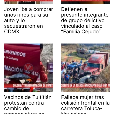
Joven iba a comprar
Detienen a
unos rines para su
presunto integrante
auto y lo
de grupo delictivo
secuestraron en
vinculado al caso
CDMX
“Familia Cejudo”
Vecinos de Tultitlán
Fallece mujer tras
protestan contra
colisión frontal en la
cambio de
carretera Toluca-
nomenclatura en
Naucalpan