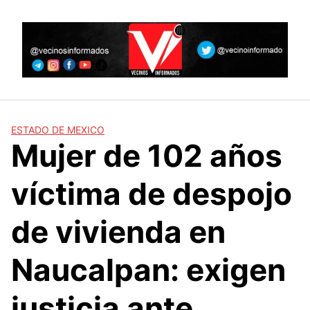
Skip
to
content
ESTADO DE MEXICO
Mujer de 102 años
víctima de despojo
de vivienda en
Naucalpan: exigen
justicia ante