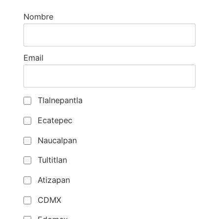
Nombre
Email
Tlalnepantla
Ecatepec
Naucalpan
Tultitlan
Atizapan
CDMX