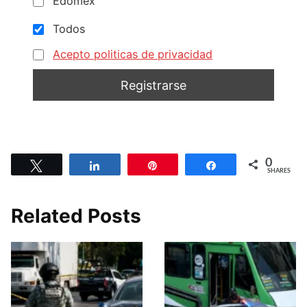
Edomex
Todos
Acepto politicas de privacidad
0
Tweet
Share
Pin
Share
SHARES
Related Posts