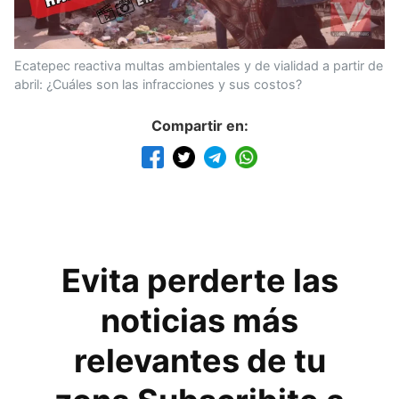
Ecatepec reactiva multas ambientales y de vialidad a partir de
abril: ¿Cuáles son las infracciones y sus costos?
Compartir en:
Evita perderte las
noticias más
relevantes de tu