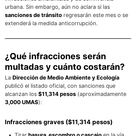
urbana. Sin embargo, aún no aclara si las
sanciones de tránsito
regresarán este mes o se
extenderá la medida anticorrupción.
¿Qué infracciones serán
multadas y cuánto costarán?
La
Dirección de Medio Ambiente y Ecología
publicó el listado oficial, con sanciones que
alcanzan los
$11,314 pesos
(aproximadamente
3,000 UMAS
):
Infracciones graves ($11,314 pesos)
Tirar
basura, escombro o cascajo
en la vía