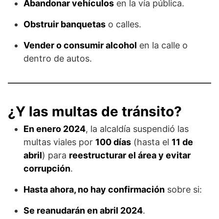
Abandonar vehículos
en la vía pública.
Obstruir banquetas
o calles.
Vender o consumir alcohol
en la calle o
dentro de autos.
¿Y las multas de tránsito?
En enero 2024
, la alcaldía suspendió las
multas viales por
100 días
(hasta el
11 de
abril
) para
reestructurar el área y evitar
corrupción
.
Hasta ahora, no hay confirmación
sobre si:
Se reanudarán en abril 2024
.