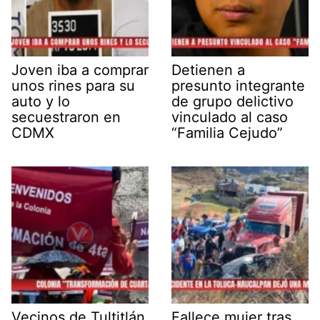
Joven iba a comprar
Detienen a
unos rines para su
presunto integrante
auto y lo
de grupo delictivo
secuestraron en
vinculado al caso
CDMX
“Familia Cejudo”
Vecinos de Tultitlán
Fallece mujer tras