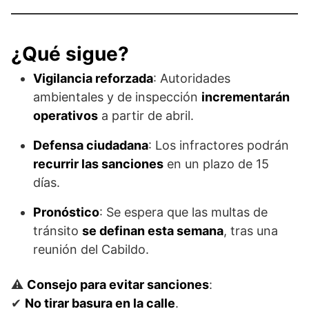
¿Qué sigue?
Vigilancia reforzada
: Autoridades
ambientales y de inspección
incrementarán
operativos
a partir de abril.
Defensa ciudadana
: Los infractores podrán
recurrir las sanciones
en un plazo de 15
días.
Pronóstico
: Se espera que las multas de
tránsito
se definan esta semana
, tras una
reunión del Cabildo.
⚠️
Consejo para evitar sanciones
:
✔
No tirar basura en la calle
.