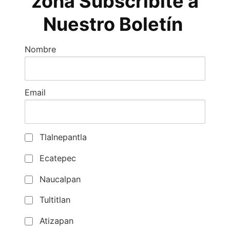
zona Subscribite a
Nuestro Boletín
Nombre
Email
Tlalnepantla
Ecatepec
Naucalpan
Tultitlan
Atizapan