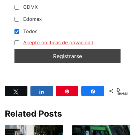
CDMX
Edomex
Todos
Acepto politicas de privacidad
0
Tweet
Share
Pin
Share
SHARES
Related Posts