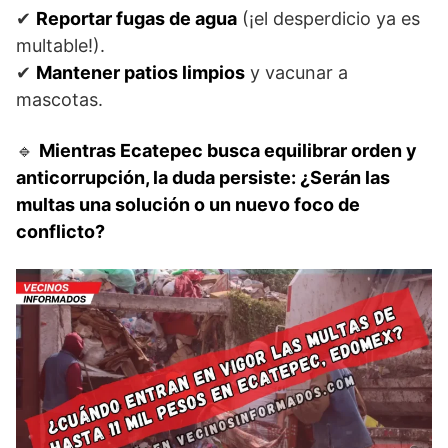
✔
Reportar fugas de agua
(¡el desperdicio ya es
multable!).
✔
Mantener patios limpios
y vacunar a
mascotas.
🔹
Mientras Ecatepec busca equilibrar orden y
anticorrupción, la duda persiste: ¿Serán las
multas una solución o un nuevo foco de
conflicto?