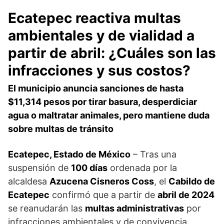
Ecatepec reactiva multas
ambientales y de vialidad a
partir de abril: ¿Cuáles son las
infracciones y sus costos?
El municipio anuncia sanciones de hasta
$11,314 pesos por tirar basura, desperdiciar
agua o maltratar animales, pero mantiene duda
sobre multas de tránsito
Ecatepec, Estado de México
– Tras una
suspensión de
100 días
ordenada por la
alcaldesa
Azucena Cisneros Coss
, el
Cabildo de
Ecatepec
confirmó que a partir de
abril de 2024
se reanudarán las
multas administrativas
por
infracciones ambientales y de convivencia