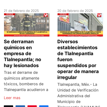
21 de febrero de 2025
20 de febrero de 2025
Se derraman
Diversos
químicos en
establecimientos
empresa de
de Tlalnepantla
Tlalnepantla; no
fueron
hay lesionados
suspendidos por
operar de manera
Tras el derrame de
irregular
químicos altamente
tóxicos, bomberos de
Tlalnepantla, Méx.- La
Tlalnepantla acudieron a
Unidad de Verificación
Administrativa del
Leer mas
Municipio de