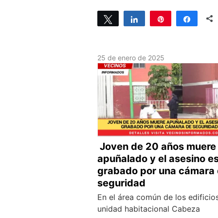
Tweet
Share
Pin
Share
25 de enero de 2025
Joven de 20 años muere
apuñalado y el asesino e
grabado por una cámara
seguridad
En el área común de los edificios
unidad habitacional Cabeza