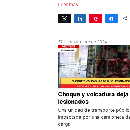
Leer mas
Tweet
Share
Pin
Share
27 de noviembre de 2024
Choque y volcadura deja
lesionados
Una unidad de transporte públic
impactada por una camioneta d
carga