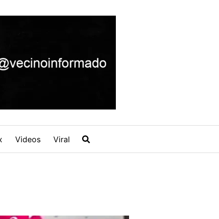
x
Videos
Viral