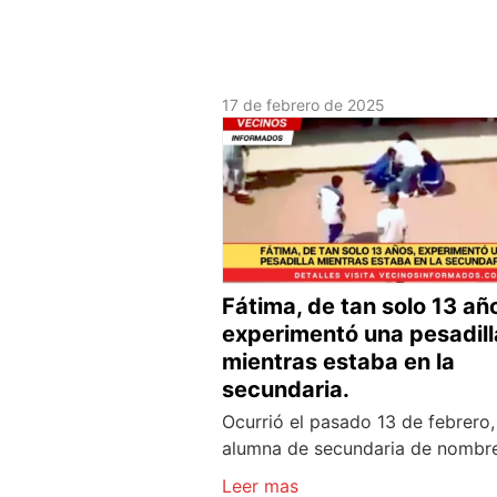
17 de febrero de 2025
Fátima, de tan solo 13 añ
experimentó una pesadill
mientras estaba en la
secundaria.
Ocurrió el pasado 13 de febrero,
alumna de secundaria de nombr
Leer mas