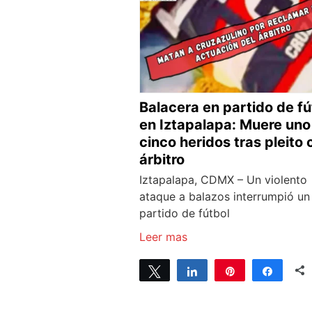
Balacera en partido de fú
en Iztapalapa: Muere uno
cinco heridos tras pleito 
árbitro
Iztapalapa, CDMX – Un violento
ataque a balazos interrumpió un
partido de fútbol
Leer mas
Tweet
Share
Pin
Share