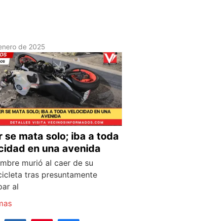
enero de 2025
r se mata solo; iba a toda
cidad en una avenida
mbre murió al caer de su
icleta tras presuntamente
ar al
mas