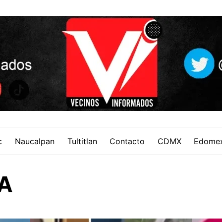
c
Naucalpan
Tultitlan
Contacto
CDMX
Edome
A