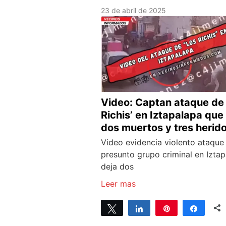
23 de abril de 2025
Video: Captan ataque de 
Richis’ en Iztapalapa que
dos muertos y tres herid
Video evidencia violento ataque
presunto grupo criminal en Iztap
deja dos
Leer mas
Tweet
Share
Pin
Share